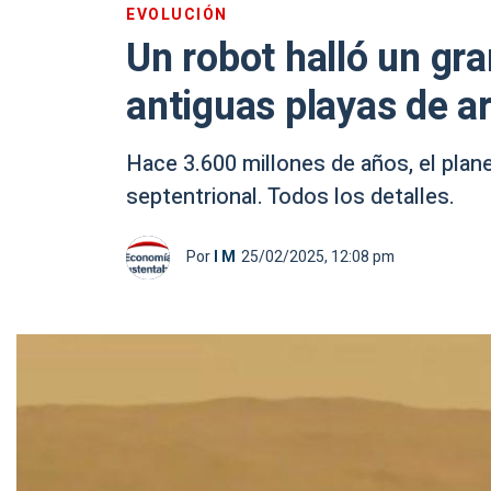
EVOLUCIÓN
Un robot halló un gr
antiguas playas de a
Hace 3.600 millones de años, el plan
septentrional. Todos los detalles.
Por
I M
25/02/2025, 12:08 pm