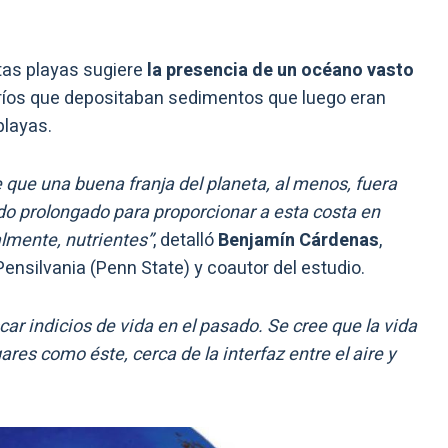
stas playas sugiere
la presencia de un océano vasto
 ríos que depositaban sedimentos que luego eran
playas.
 que una buena franja del planeta, al menos, fuera
do prolongado para proporcionar a esta costa en
lmente, nutrientes”
, detalló
Benjamín Cárdenas
,
Pensilvania (Penn State) y coautor del estudio.
car indicios de vida en el pasado. Se cree que la vida
res como éste, cerca de la interfaz entre el aire y