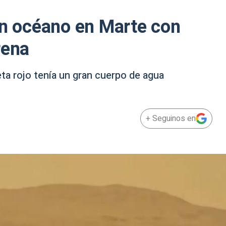
an océano en Marte con
rena
eta rojo tenía un gran cuerpo de agua
+ Seguinos en