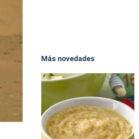
Más novedades