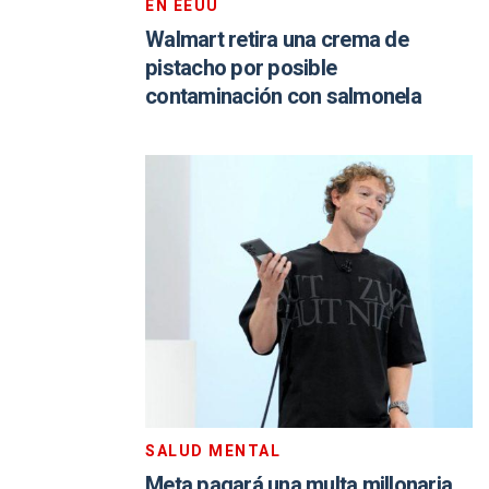
EN EEUU
Walmart retira una crema de
pistacho por posible
contaminación con salmonela
SALUD MENTAL
Meta pagará una multa millonaria