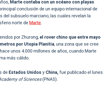
años,
Marte contaba con un océano con playas
principal conclusión de un equipo internacional de
s del subsuelo marciano, las cuales revelan la
sferio norte de
Marte
.
tenidos por Zhurong,
el rover chino que entre mayo
ómetros por Utopia Planitia
, una zona que se cree
 hace unos 4.000 millones de años, cuando Marte
ma más cálido.
os de
Estados Unidos
y
China,
fue publicado el lunes
 Academy of Sciences
(PNAS).