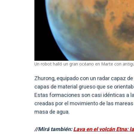
Un robot halló un gran océano en Marte con antig
Zhurong, equipado con un radar capaz de 
capas de material grueso que se orientaba
Estas formaciones son casi idénticas a la
creadas por el movimiento de las mareas 
masa de agua.
//Mirá también:
Lava en el volcán Etna: 