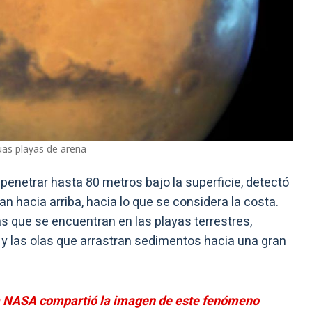
uas playas de arena
penetrar hasta 80 metros bajo la superficie, detectó
n hacia arriba, hacia lo que se considera la costa.
s que se encuentran en las playas terrestres,
y las olas que arrastran sedimentos hacia una gran
la NASA compartió la imagen de este fenómeno