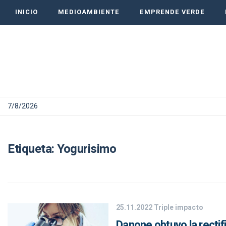
INICIO
MEDIOAMBIENTE
EMPRENDE VERDE
7/8/2026
Etiqueta:
Yogurisimo
25.11.2022
Triple impacto
Danone obtuvo la rectif