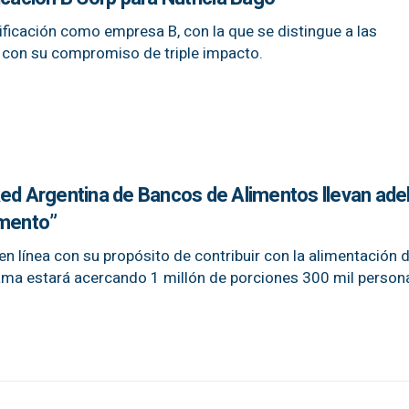
ificación como empresa B, con la que se distingue a las
con su compromiso de triple impacto.
Red Argentina de Bancos de Alimentos llevan ade
imento”
n línea con su propósito de contribuir con la alimentación d
rama estará acercando 1 millón de porciones 300 mil person