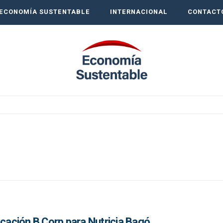
ECONOMÍA SUSTENTABLE
INTERNACIONAL
CONTACT
icación B Corp para Nutricia Bagó