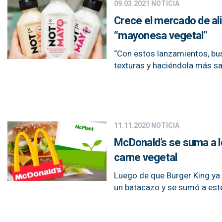
09.03.2021
NOTICIA
Crece el mercado de al
“mayonesa vegetal”
“Con estos lanzamientos, bus
texturas y haciéndola más sa
11.11.2020
NOTICIA
McDonald’s se suma a l
carne vegetal
Luego de que Burger King ya 
un batacazo y se sumó a este