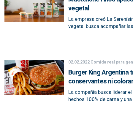
vegetal
La empresa creó La Serenísim
vegetal busca acompañar las
02.02.2022
Comida real para gen
Burger King Argentina tr
conservantes ni colora
La compañía busca liderar el 
hechos 100% de carne y una