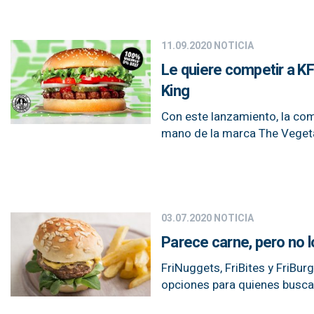
11.09.2020
NOTICIA
Le quiere competir a K
King
Con este lanzamiento, la co
mano de la marca The Veget
03.07.2020
NOTICIA
Parece carne, pero no lo
FriNuggets, FriBites y FriBu
opciones para quienes busca