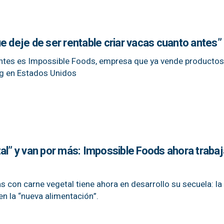
e deje de ser rentable criar vacas cuanto antes”
rentes es Impossible Foods, empresa que ya vende producto
ng en Estados Unidos
al” y van por más: Impossible Foods ahora trabaj
 con carne vegetal tiene ahora en desarrollo su secuela: la
en la “nueva alimentación”.