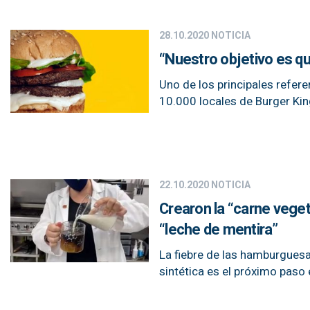
28.10.2020
NOTICIA
“Nuestro objetivo es qu
Uno de los principales refe
10.000 locales de Burger Ki
22.10.2020
NOTICIA
Crearon la “carne veget
“leche de mentira”
La fiebre de las hamburguesas
sintética es el próximo paso 