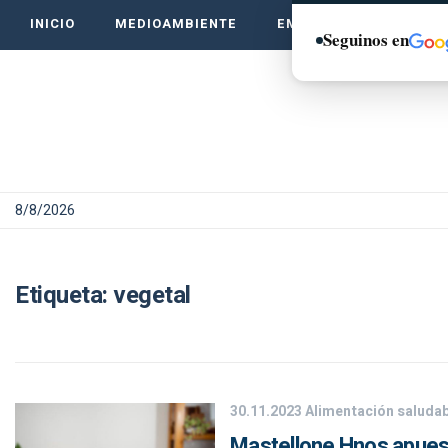
INICIO
MEDIOAMBIENTE
EMPRENDE VERDE
Seguinos en
8/8/2026
Etiqueta:
vegetal
30.11.2023
Alimentación saludab
Mastellone Hnos apuest