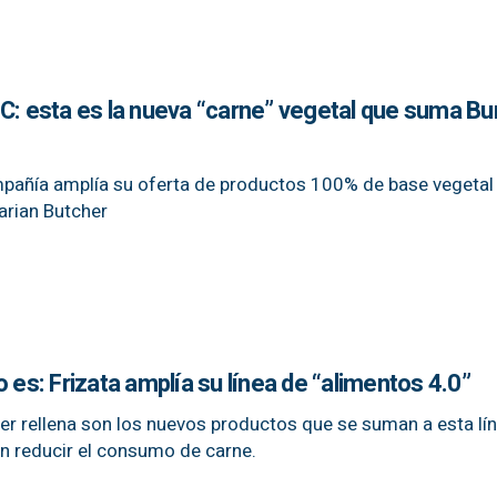
FC: esta es la nueva “carne” vegetal que suma Bu
mpañía amplía su oferta de productos 100% de base vegetal 
arian Butcher
 es: Frizata amplía su línea de “alimentos 4.0”
rger rellena son los nuevos productos que se suman a esta lí
n reducir el consumo de carne.