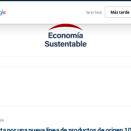
ECONOMÍA SUSTENTABLE
INTERNACIONAL
CONTACT
Ya lo hice
Más tarde
le
a por una nueva línea de productos de origen 1