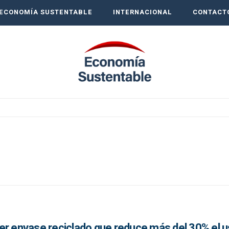
ECONOMÍA SUSTENTABLE
INTERNACIONAL
CONTACT
er envase reciclado que reduce más del 30% el u