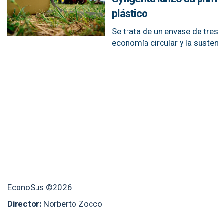
plástico
Se trata de un envase de tre
economía circular y la susten
EconoSus ©2026
Director:
Norberto Zocco