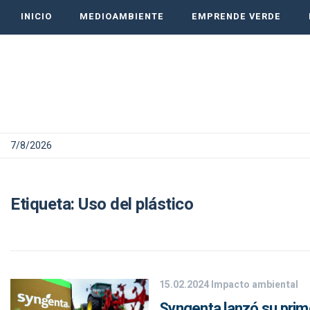
INICIO
MEDIOAMBIENTE
EMPRENDE VERDE
7/8/2026
Etiqueta:
Uso del plástico
15.02.2024
Impacto ambiental
Syngenta lanzó su prim