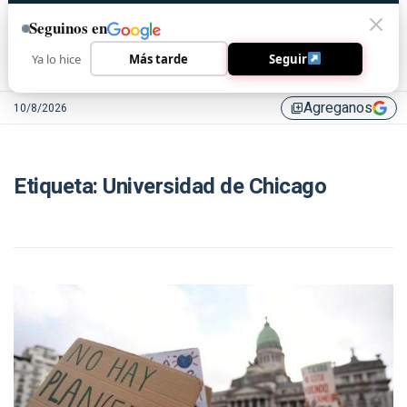
Seguinos en
Ya lo hice
Más tarde
Seguir
Agreganos
10/8/2026
library_add
Etiqueta:
Universidad de Chicago