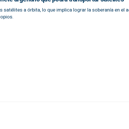
os satélites a órbita, lo que implica lograr la soberanía en el 
ropios.