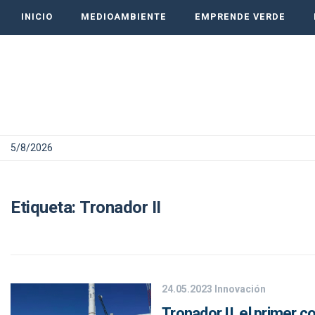
INICIO
MEDIOAMBIENTE
EMPRENDE VERDE
5/8/2026
Etiqueta:
Tronador II
24.05.2023
Innovación
Tronador II, el primer 