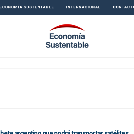
ECONOMÍA SUSTENTABLE
INTERNACIONAL
CONTACT
cohete argentino que podrá transportar satélites