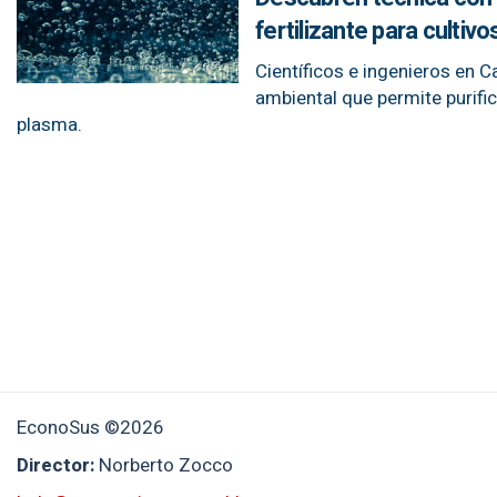
fertilizante para cultiv
Científicos e ingenieros en 
ambiental que permite purifi
plasma.
EconoSus ©2026
Director:
Norberto Zocco