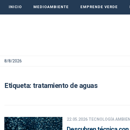
INICIO
MEDIOAMBIENTE
EMPRENDE VERDE
8/8/2026
Etiqueta:
tratamiento de aguas
22.05.2026
TECNOLOGÍA AMBIE
Descubren técnica con 