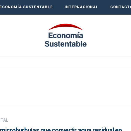
ECONOMÍA SUSTENTABLE
INTERNACIONAL
CONTACT
NTAL
microburbujas que convertir agua residual en