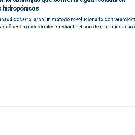
os hidropónicos
Canadá desarrollaron un método revolucionario de tratamien
car efluentes industriales mediante el uso de microburbujas