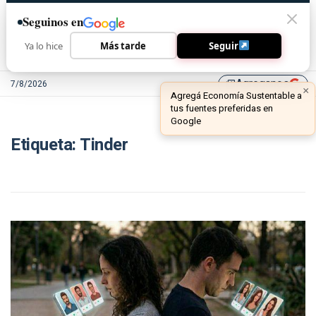
Seguinos en
Ya lo hice
Más tarde
Seguir
Agreganos
7/8/2026
library_add
×
Agregá Economía Sustentable a
tus fuentes preferidas en
Google
Etiqueta:
Tinder