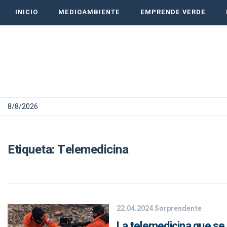
INICIO
MEDIOAMBIENTE
EMPRENDE VERDE
8/8/2026
Etiqueta:
Telemedicina
22.04.2024
Sorprendente
La telemedicina que se 