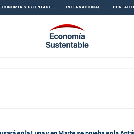
ECONOMÍA SUSTENTABLE
INTERNACIONAL
CONTACT
usará en la Luna y en Marte se prueba en la Antá