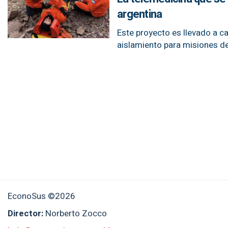
argentina
Este proyecto es llevado a c
aislamiento para misiones de
EconoSus ©2026
Director:
Norberto Zocco