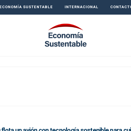
ECONOMÍA SUSTENTABLE
INTERNACIONAL
CONTACT
flota un avión con tecnología sostenible para cui