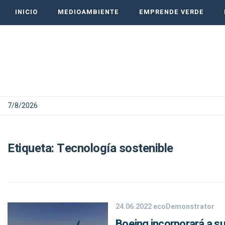
INICIO
MEDIOAMBIENTE
EMPRENDE VERDE
7/8/2026
Etiqueta:
Tecnología sostenible
24.06.2022
ecoDemonstrator
Boeing incorporará a su 