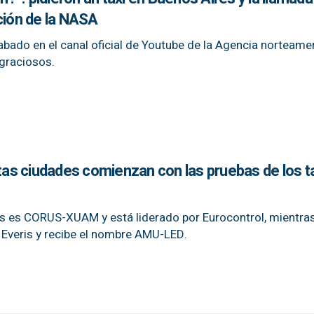
ción de la NASA
abado en el canal oficial de Youtube de la Agencia norteame
graciosos.
stas ciudades comienzan con las pruebas de los t
os es CORUS-XUAM y está liderado por Eurocontrol, mientras
 Everis y recibe el nombre AMU-LED.