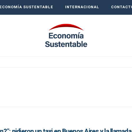
ECONOMÍA SUSTENTABLE
INTERNACIONAL
CONTACT
en?”: pidieron un taxi en Buenos Aires y la llamada