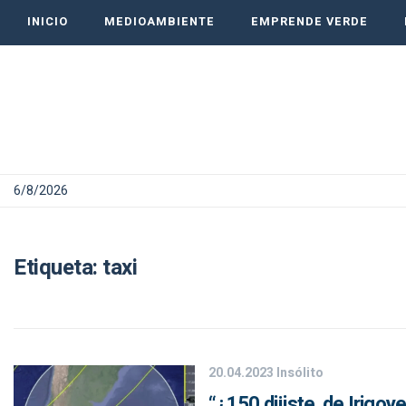
INICIO
MEDIOAMBIENTE
EMPRENDE VERDE
6/8/2026
Etiqueta:
taxi
20.04.2023
Insólito
“¿150 dijiste, de Irigoy