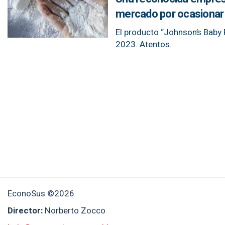
mercado por ocasionar
El producto “Johnson’s Baby 
2023. Atentos.
EconoSus ©2026
Director:
Norberto Zocco