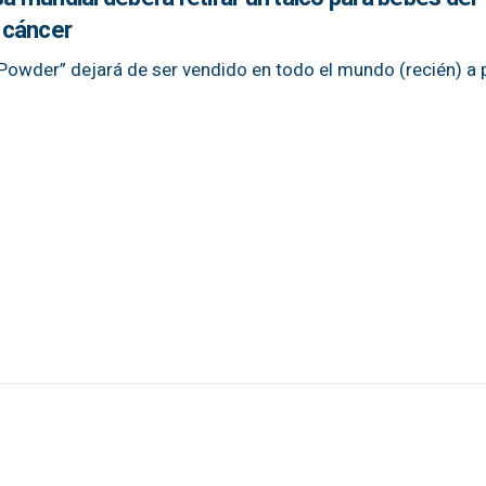
 cáncer
Powder” dejará de ser vendido en todo el mundo (recién) a p