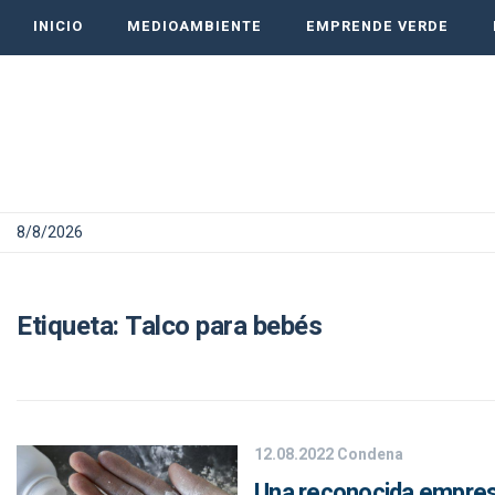
INICIO
MEDIOAMBIENTE
EMPRENDE VERDE
8/8/2026
Etiqueta:
Talco para bebés
12.08.2022
Condena
Una reconocida empresa