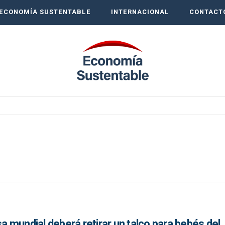
ECONOMÍA SUSTENTABLE
INTERNACIONAL
CONTACT
 mundial deberá retirar un talco para bebés del