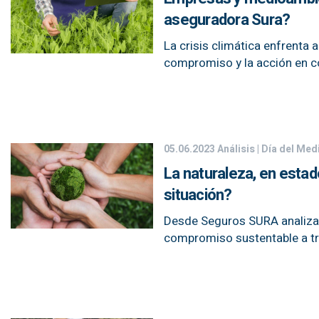
aseguradora Sura?
La crisis climática enfrenta 
compromiso y la acción en c
05.06.2023
Análisis | Día del Me
La naturaleza, en esta
situación?
Desde Seguros SURA analizan 
compromiso sustentable a tra