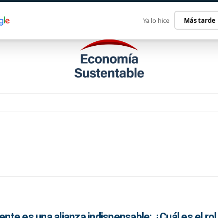
ECONOMÍA SUSTENTABLE
INTERNACIONAL
CONTACT
Ya lo hice
Más tarde
e es una alianza indispensable: ¿Cuál es el rol 