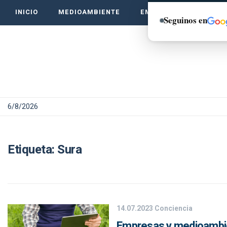
INICIO
MEDIOAMBIENTE
EMPRENDE VERDE
Seguinos en
6/8/2026
Etiqueta:
Sura
14.07.2023
Conciencia
Empresas y medioambient