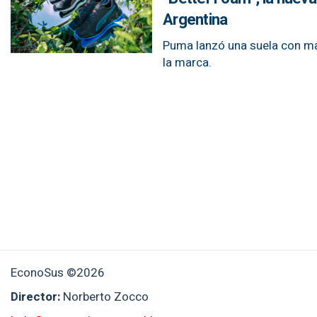
Argentina
Puma lanzó una suela con mat
la marca.
EconoSus ©2026
Director:
Norberto Zocco