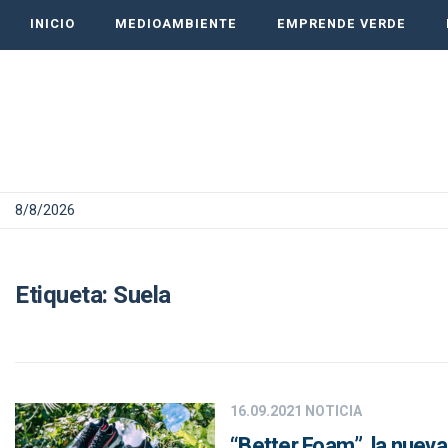
INICIO
MEDIOAMBIENTE
EMPRENDE VERDE
8/8/2026
Etiqueta:
Suela
16.09.2021
NOTICIA
“Better Foam”, la nueva 