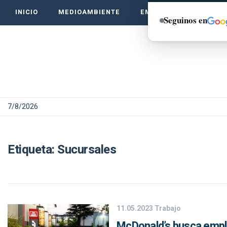
INICIO
MEDIOAMBIENTE
EMPRENDE VERDE
Seguinos en
7/8/2026
Etiqueta:
Sucursales
11.05.2023
Trabajo
McDonald’s busca empl