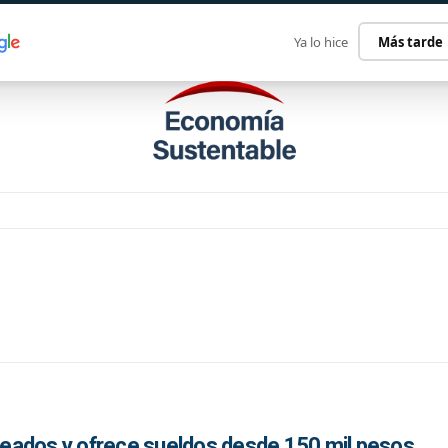
ECONOMÍA SUSTENTABLE
INTERNACIONAL
CONTACT
Ya lo hice
Más tarde
eados y ofrece sueldos desde 150 mil pesos