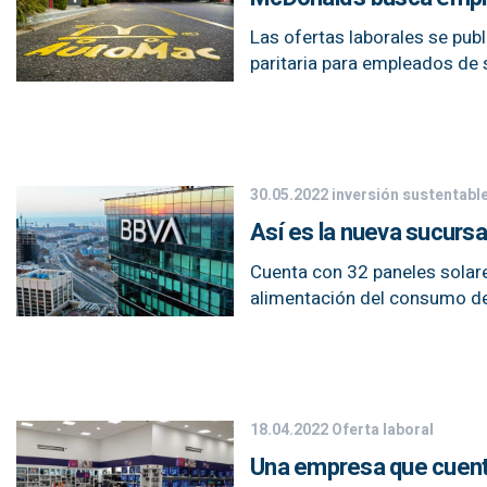
Las ofertas laborales se publ
paritaria para empleados de 
30.05.2022
inversión sustentabl
Así es la nueva sucurs
Cuenta con 32 paneles solar
alimentación del consumo de 
18.04.2022
Oferta laboral
Una empresa que cuenta