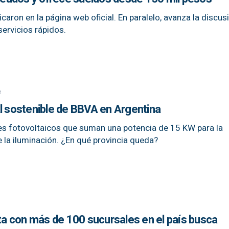
icaron en la página web oficial. En paralelo, avanza la discus
servicios rápidos.
e
al sostenible de BBVA en Argentina
es fotovoltaicos que suman una potencia de 15 KW para la
la iluminación. ¿En qué provincia queda?
 con más de 100 sucursales en el país busca