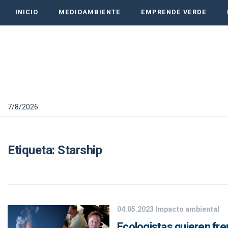
INICIO
MEDIOAMBIENTE
EMPRENDE VERDE
7/8/2026
Etiqueta:
Starship
04.05.2023
Impacto ambiental
Ecologistas quieren fren