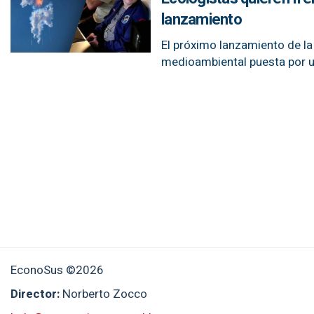
lanzamiento
El próximo lanzamiento de l
medioambiental puesta por u
EconoSus ©2026
Director:
Norberto Zocco