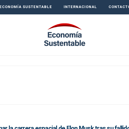
ECONOMÍA SUSTENTABLE
INTERNACIONAL
CONTACT
ar la carrera espacial de Elon Musk tras su fallid