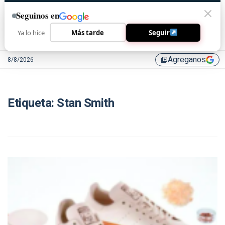
Seguinos en
Ya lo hice
Más tarde
Seguir
Agreganos
8/8/2026
library_add
Etiqueta:
Stan Smith