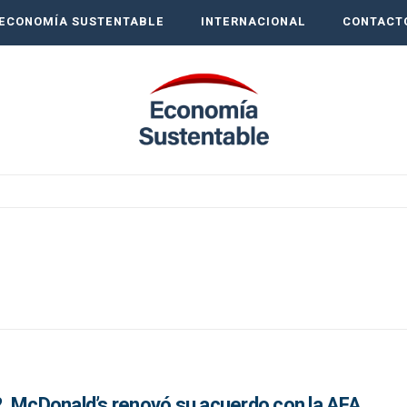
ECONOMÍA SUSTENTABLE
INTERNACIONAL
CONTACT
, McDonald’s renovó su acuerdo con la AFA