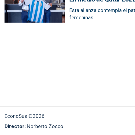
Esta alianza contempla el pa
femeninas.
EconoSus ©2026
Director:
Norberto Zocco