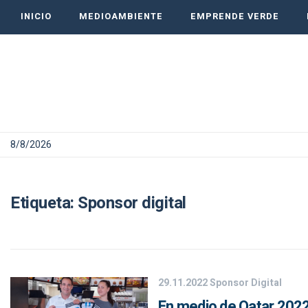
INICIO
MEDIOAMBIENTE
EMPRENDE VERDE
8/8/2026
Etiqueta:
Sponsor digital
29.11.2022
Sponsor Digital
En medio de Qatar 2022