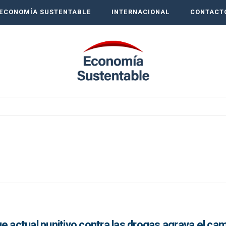
ECONOMÍA SUSTENTABLE
INTERNACIONAL
CONTACT
e actual punitivo contra las drogas agrava el ca