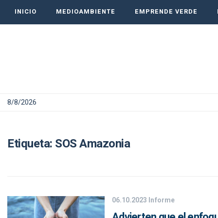
INICIO
MEDIOAMBIENTE
EMPRENDE VERDE
8/8/2026
Etiqueta:
SOS Amazonia
06.10.2023
Informe
Advierten que el enfoqu