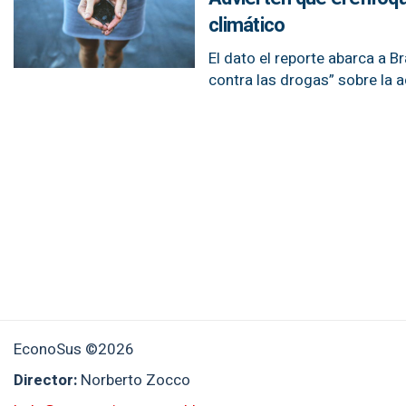
climático
El dato el reporte abarca a B
contra las drogas” sobre la a
EconoSus ©2026
Director:
Norberto Zocco