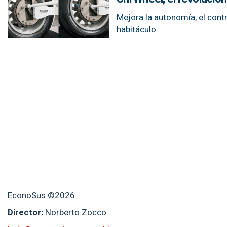
Mejora la autonomía, el contr
habitáculo.
EconoSus ©2026
Director:
Norberto Zocco