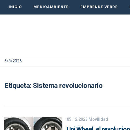
INICIO
MEDIOAMBIENTE
EMPRENDE VERDE
6/8/2026
Etiqueta:
Sistema revolucionario
05.12.2023
Movilidad
Uni Wheel, el revolucio