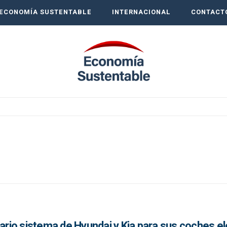
ECONOMÍA SUSTENTABLE
INTERNACIONAL
CONTACT
nario sistema de Hyundai y Kia para sus coches el