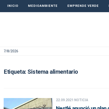
INICIO
MEDIOAMBIENTE
EMPRENDE VERDE
7/8/2026
Etiqueta:
Sistema alimentario
22.09.2021
NOTICIA
Nestlé anunció un plan 