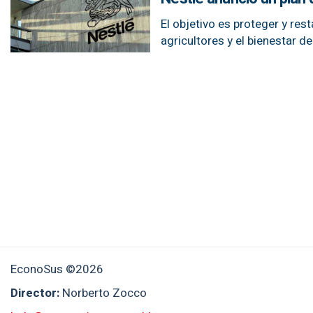
El objetivo es proteger y re
agricultores y el bienestar d
EconoSus ©2026
Director:
Norberto Zocco