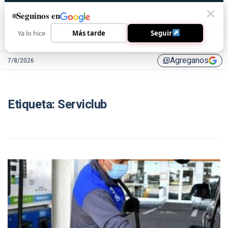
Seguinos en
Ya lo hice
Más tarde
Seguir
Agreganos
7/8/2026
library_add
Etiqueta:
Serviclub