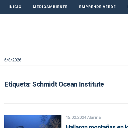
INICIO
MEDIOAMBIENTE
EMPRENDE VERDE
6/8/2026
Etiqueta:
Schmidt Ocean Institute
15.02.2024
Alarma
Hallaron montañas en lo