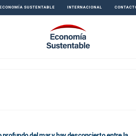
ECONOMÍA SUSTENTABLE
INTERNACIONAL
CONTACT
 profundo del mar y hay desconcierto entre la