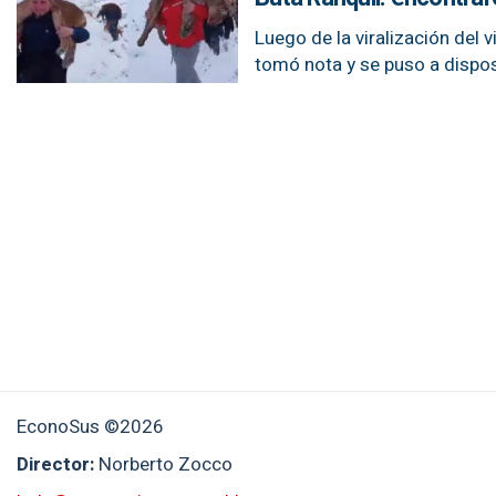
Luego de la viralización del 
tomó nota y se puso a dispos
EconoSus ©2026
Director:
Norberto Zocco