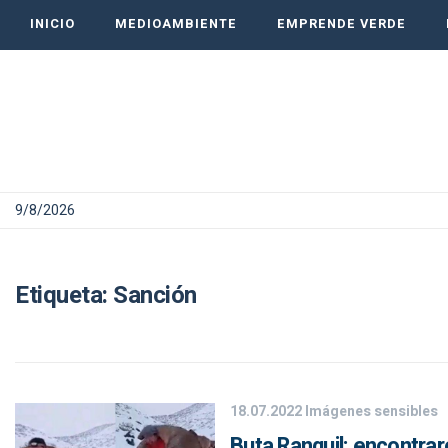
INICIO
MEDIOAMBIENTE
EMPRENDE VERDE
9/8/2026
Etiqueta:
Sanción
18.07.2022
Imágenes sensibles
Buta Ranquil: encontra