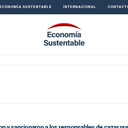
ECONOMÍA SUSTENTABLE
INTERNACIONAL
CONTACT
ron y sancionaron a los responsables de cazar p