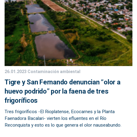
26.01.2023
Contaminación ambiental
Tigre y San Fernando denuncian “olor a
huevo podrido” por la faena de tres
frigoríficos
Tres frigoríficos -El Rioplatense, Ecocarnes y la Planta
Faenadora Bacalari- vierten los efluentes en el Río
Reconquista y esto es lo que genera el olor nauseabundo.