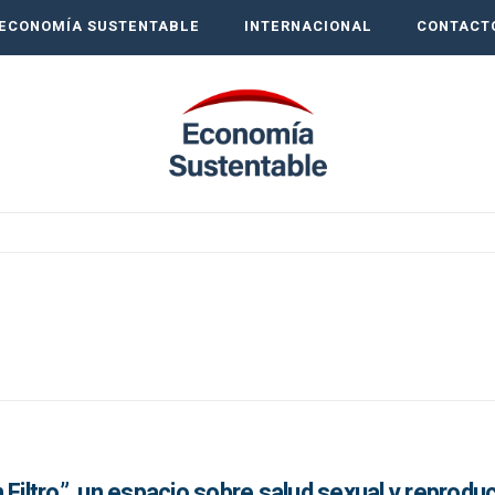
ECONOMÍA SUSTENTABLE
INTERNACIONAL
CONTACT
 Filtro”, un espacio sobre salud sexual y reproduc