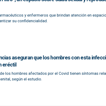
armacéuticos y enfermeros que brindan atención en espaci
ntizar su confidencialidad.
ncias aseguran que los hombres con esta infecc
 eréctil
to de los hombres afectados por el Covid tienen síntomas re
enital, según el estudio.