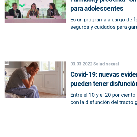
para adolescentes
Es un programa a cargo de f
seguros y cuidados para gara
03.03.2022
Salud sexual
Covid-19: nuevas evide
pueden tener disfunción
Entre el 10 y el 20 por cien
con la disfunción del tracto g