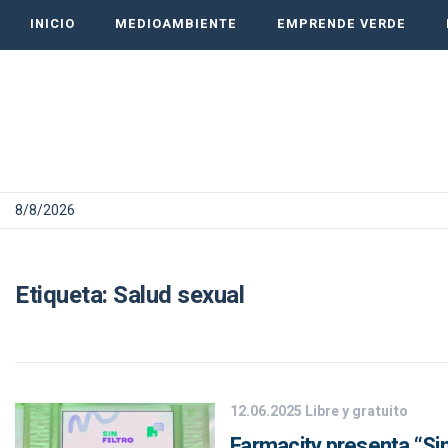
INICIO
MEDIOAMBIENTE
EMPRENDE VERDE
8/8/2026
Etiqueta:
Salud sexual
12.06.2025
Libre y gratuito
Farmacity presenta “Sin