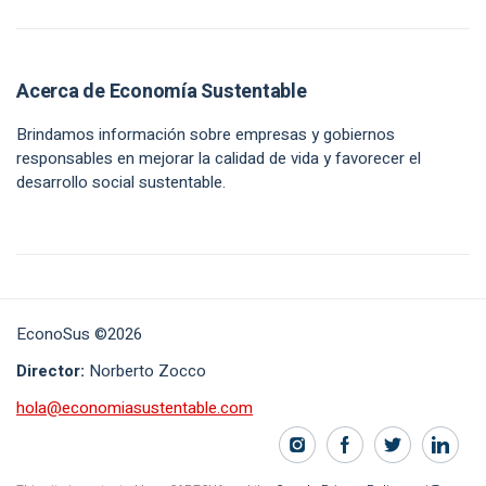
Acerca de Economía Sustentable
Brindamos información sobre empresas y gobiernos
responsables en mejorar la calidad de vida y favorecer el
desarrollo social sustentable.
EconoSus ©2026
Director:
Norberto Zocco
hola@economiasustentable.com