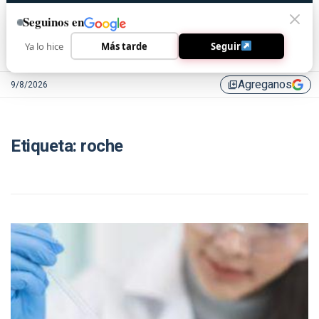
Seguinos en
Ya lo hice
Más tarde
Seguir
Agreganos
9/8/2026
library_add
Etiqueta:
roche