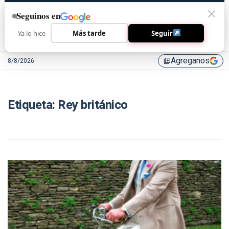
Seguinos en
Ya lo hice
Más tarde
Seguir
Agreganos
8/8/2026
library_add
Etiqueta:
Rey británico