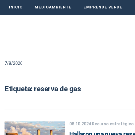
INICIO
MEDIOAMBIENTE
EMPRENDE VERDE
7/8/2026
Etiqueta:
reserva de gas
08.10.2024
Recurso estratégico
Hallaron una nueva rese