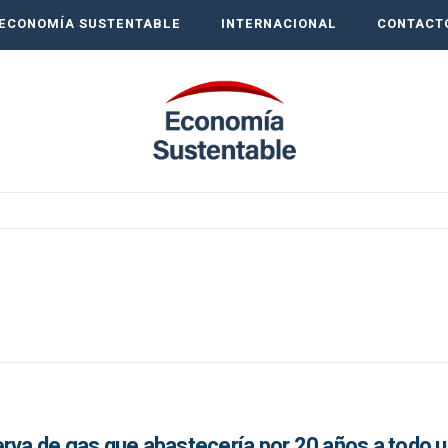
ECONOMÍA SUSTENTABLE
INTERNACIONAL
CONTACT
rva de gas que abastecería por 20 años a todo u