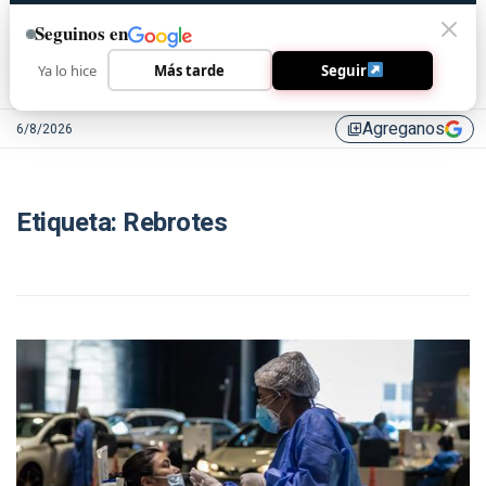
Seguinos en
Ya lo hice
Más tarde
Seguir
Agreganos
6/8/2026
library_add
Etiqueta:
Rebrotes