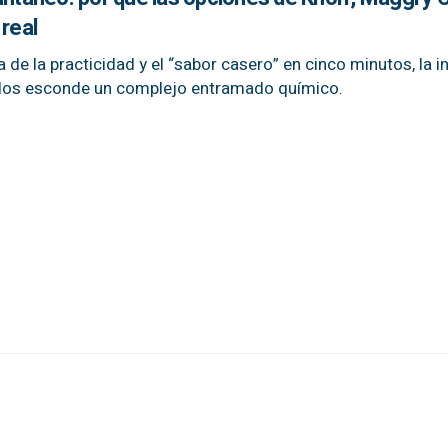
 real
a de la practicidad y el “sabor casero” en cinco minutos, la i
ados esconde un complejo entramado químico.