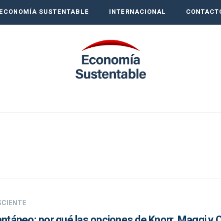
ECONOMÍA SUSTENTABLE
INTERNACIONAL
CONTACT
SCIENTE
antáneo: por qué las opciones de Knorr, Maggi y 