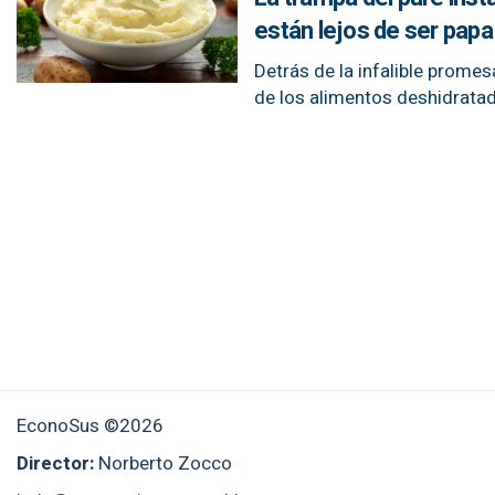
están lejos de ser papa
Detrás de la infalible promes
de los alimentos deshidrat
EconoSus ©2026
Director:
Norberto Zocco