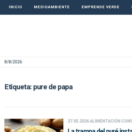
INICIO
MEDIOAMBIENTE
EMPRENDE VERDE
8/8/2026
Etiqueta:
pure de papa
27.05.2026
ALIMENTACIÓN CON
La trampa del puré inst