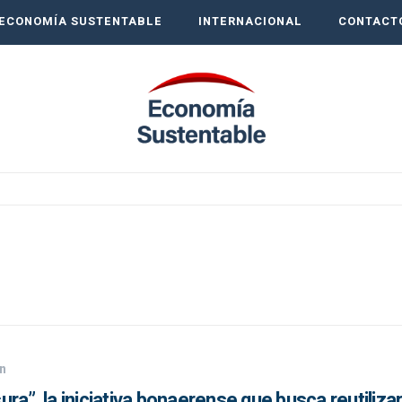
ECONOMÍA SUSTENTABLE
INTERNACIONAL
CONTACT
n
a”, la iniciativa bonaerense que busca reutilizar