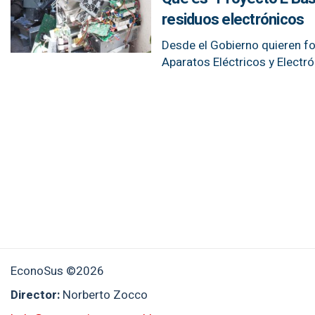
residuos electrónicos
Desde el Gobierno quieren f
Aparatos Eléctricos y Electr
EconoSus ©2026
Director:
Norberto Zocco