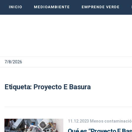
INICIO
MEDIOAMBIENTE
EMPRENDE VERDE
7/8/2026
Etiqueta:
Proyecto E Basura
11.12.2023
Menos contaminació
Qué es “Proyecto E Basur