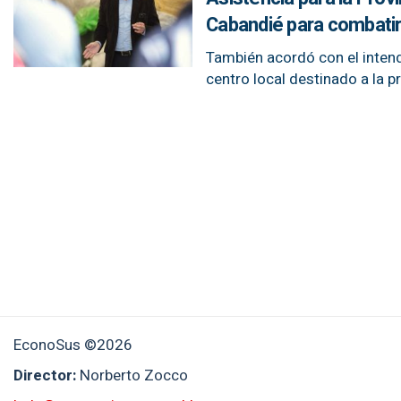
Cabandié para combatir
También acordó con el intend
centro local destinado a la p
EconoSus ©2026
Director:
Norberto Zocco