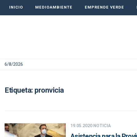
INICIO
MEDIOAMBIENTE
EMPRENDE VERDE
6/8/2026
Etiqueta:
pronvicia
19.05.2020
NOTICIA
Asistencia para la Prov