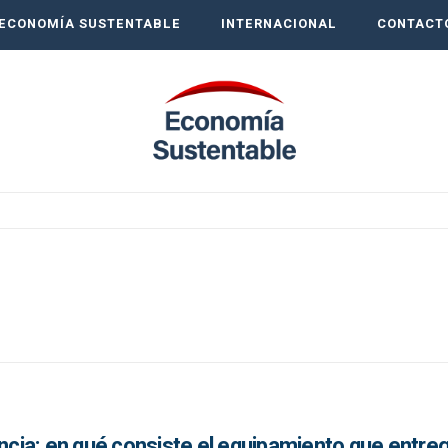
ECONOMÍA SUSTENTABLE
INTERNACIONAL
CONTACT
incia: en qué consiste el equipamiento que entre