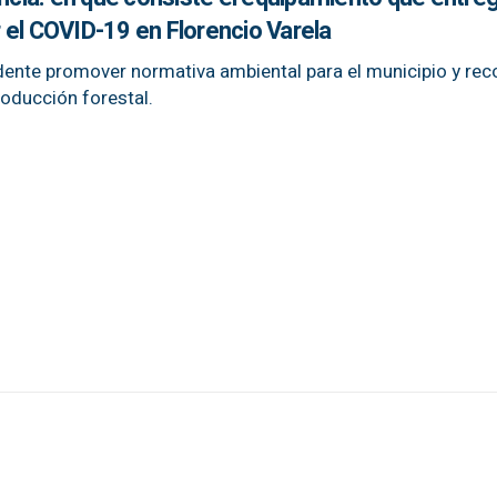
 el COVID-19 en Florencio Varela
ente promover normativa ambiental para el municipio y reco
roducción forestal.