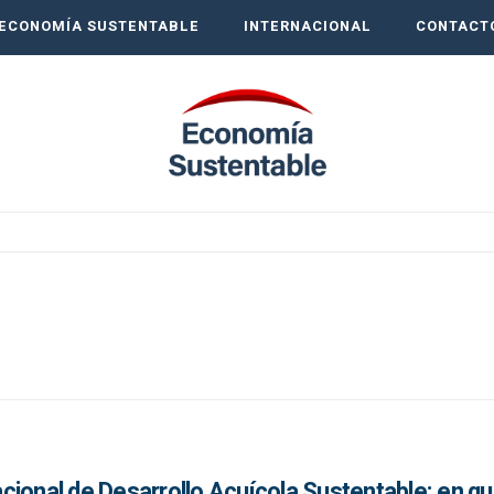
ECONOMÍA SUSTENTABLE
INTERNACIONAL
CONTACT
cional de Desarrollo Acuícola Sustentable: en q