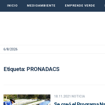
INICIO
MEDIOAMBIENTE
EMPRENDE VERDE
6/8/2026
Etiqueta:
PRONADACS
18.11.2021
NOTICIA
Se creó el Programa Na