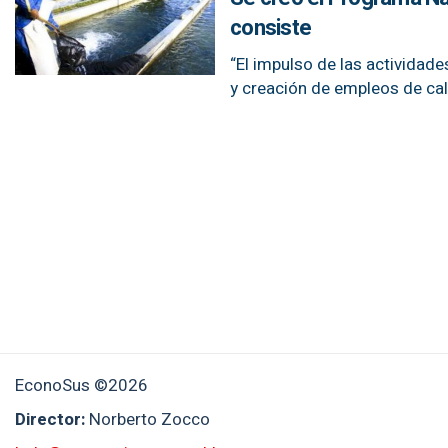
consiste
“El impulso de las actividade
y creación de empleos de cal
EconoSus ©2026
Director:
Norberto Zocco