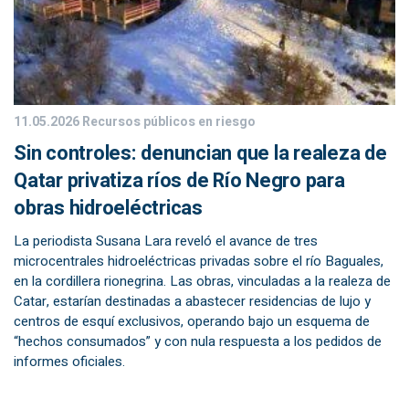
11.05.2026
Recursos públicos en riesgo
Sin controles: denuncian que la realeza de
Qatar privatiza ríos de Río Negro para
obras hidroeléctricas
La periodista Susana Lara reveló el avance de tres
microcentrales hidroeléctricas privadas sobre el río Baguales,
en la cordillera rionegrina. Las obras, vinculadas a la realeza de
Catar, estarían destinadas a abastecer residencias de lujo y
centros de esquí exclusivos, operando bajo un esquema de
“hechos consumados” y con nula respuesta a los pedidos de
informes oficiales.