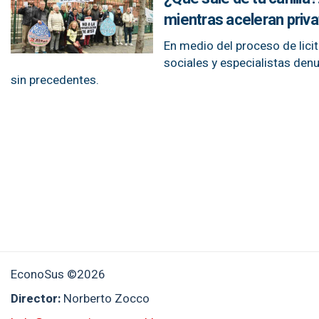
mientras aceleran priv
En medio del proceso de lici
sociales y especialistas denu
sin precedentes.
EconoSus ©2026
Director:
Norberto Zocco