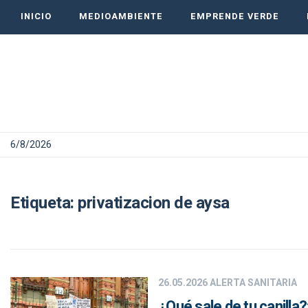
INICIO
MEDIOAMBIENTE
EMPRENDE VERDE
6/8/2026
Etiqueta:
privatizacion de aysa
26.05.2026
ALERTA SANITARIA
¿Qué sale de tu canilla