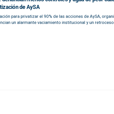
atización de AySA
tación para privatizar el 90% de las acciones de AySA, organ
ncian un alarmante vaciamiento institucional y un retroceso