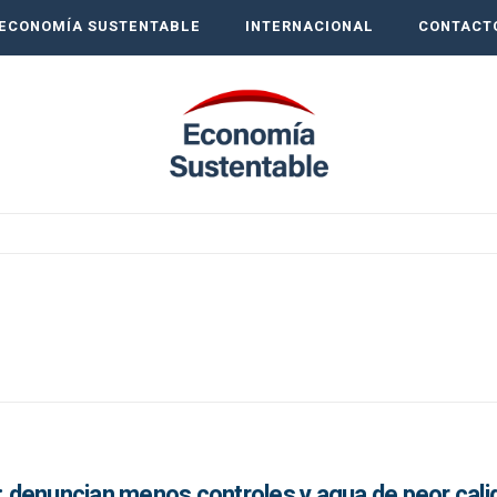
ECONOMÍA SUSTENTABLE
INTERNACIONAL
CONTACT
?: denuncian menos controles y agua de peor cali