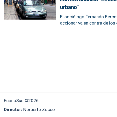
urbano”
El sociólogo Fernando Bercov
accionar va en contra de lo
EconoSus ©2026
Director:
Norberto Zocco