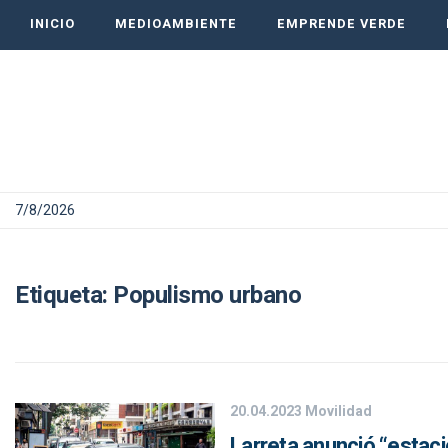
INICIO
MEDIOAMBIENTE
EMPRENDE VERDE
7/8/2026
Etiqueta:
Populismo urbano
20.04.2023
Movilidad
Larreta anunció “estaci