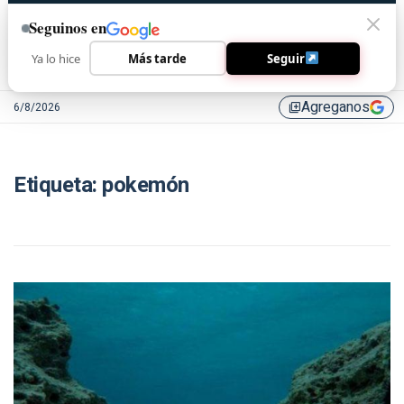
Seguinos en
Ya lo hice
Más tarde
Seguir
Agreganos
6/8/2026
library_add
Etiqueta:
pokemón