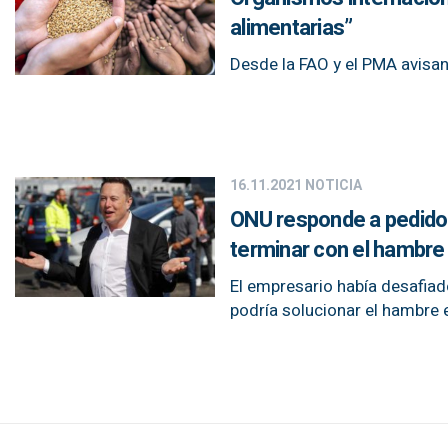
alimentarias”
Desde la FAO y el PMA avisan
16.11.2021
NOTICIA
ONU responde a pedido d
terminar con el hambre
El empresario había desafiad
podría solucionar el hambre 