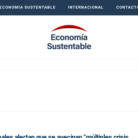
ECONOMÍA SUSTENTABLE
INTERNACIONAL
CONTACT
les alertan que se avecinan “múltiples crisis