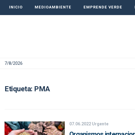
INICIO
MEDIOAMBIENTE
EMPRENDE VERDE
7/8/2026
Etiqueta:
PMA
07.06.2022
Urgente
Organismos internaciona