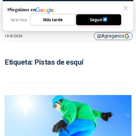
Seguinos en
Ya lo hice
Más tarde
Seguir
Agreganos
10/8/2026
library_add
Etiqueta:
Pistas de esquí