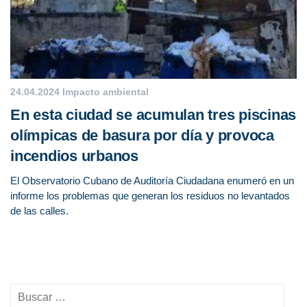
24.04.2024
Impacto ambiental
En esta ciudad se acumulan tres piscinas
olímpicas de basura por día y provoca
incendios urbanos
El Observatorio Cubano de Auditoría Ciudadana enumeró en un
informe los problemas que generan los residuos no levantados
de las calles.