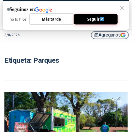
Seguinos en
Ya lo hice
Más tarde
Seguir
Agreganos
8/8/2026
library_add
Etiqueta:
Parques