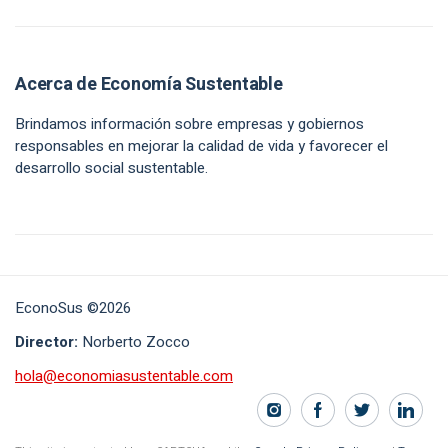
Acerca de Economía Sustentable
Brindamos información sobre empresas y gobiernos
responsables en mejorar la calidad de vida y favorecer el
desarrollo social sustentable.
EconoSus ©2026
Director:
Norberto Zocco
hola@economiasustentable.com