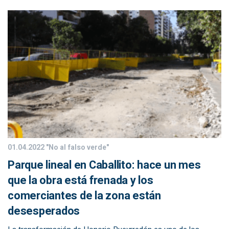
01.04.2022
"No al falso verde"
Parque lineal en Caballito: hace un mes
que la obra está frenada y los
comerciantes de la zona están
desesperados