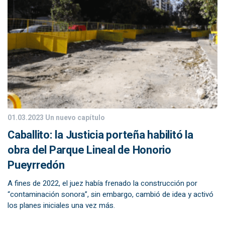
01.03.2023
Un nuevo capítulo
Caballito: la Justicia porteña habilitó la
obra del Parque Lineal de Honorio
Pueyrredón
A fines de 2022, el juez había frenado la construcción por
“contaminación sonora”, sin embargo, cambió de idea y activó
los planes iniciales una vez más.