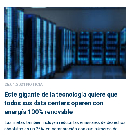
26.01.2021
NOTICIA
Este gigante de la tecnología quiere que
todos sus data centers operen con
energía 100% renovable
Las metas también incluyen reducir las emisiones de desechos
absolutas en un 26%, en comparación con sus números de