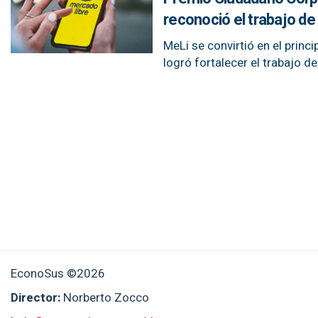
reconoció el trabajo d
MeLi se convirtió en el prin
logró fortalecer el trabajo 
EconoSus ©2026
Director:
Norberto Zocco