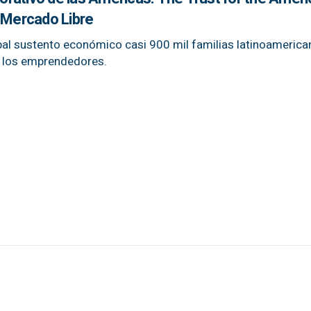
e Mercado Libre
cipal sustento económico casi 900 mil familias latinoamerica
de los emprendedores.