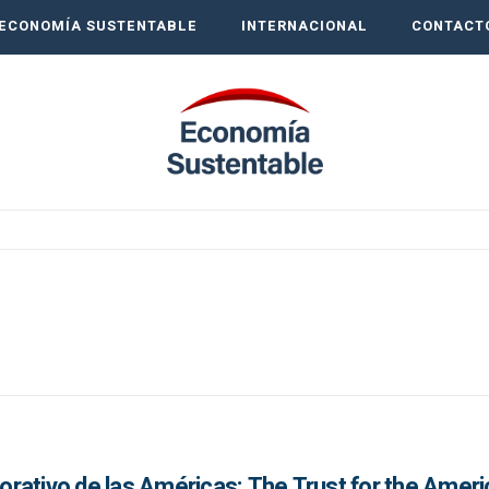
ECONOMÍA SUSTENTABLE
INTERNACIONAL
CONTACT
rativo de las Américas: The Trust for the Amer