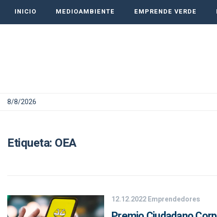
INICIO
MEDIOAMBIENTE
EMPRENDE VERDE
8/8/2026
Etiqueta:
OEA
12.12.2022
Emprendedores
Premio Ciudadano Corpo