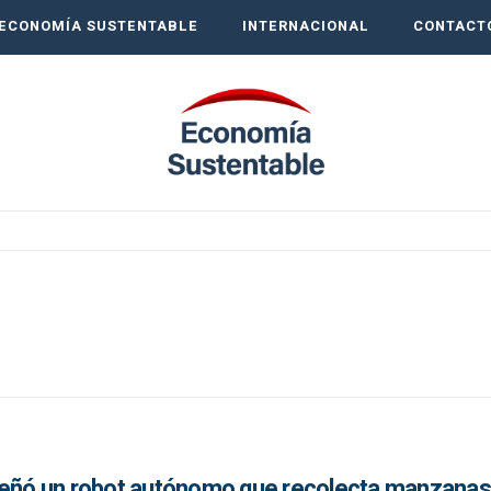
ECONOMÍA SUSTENTABLE
INTERNACIONAL
CONTACT
señó un robot autónomo que recolecta manzanas