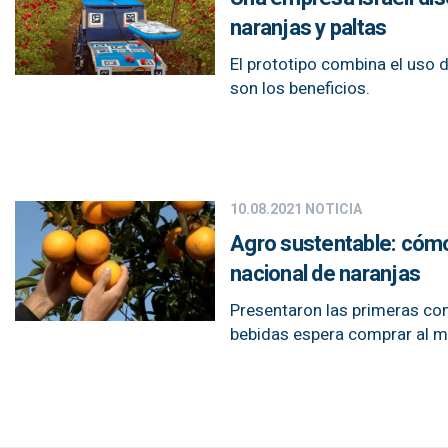
naranjas y paltas
El prototipo combina el uso d
son los beneficios.
10.08.2021
NOTICIA
Agro sustentable: cómo 
nacional de naranjas
Presentaron las primeras con
bebidas espera comprar al m