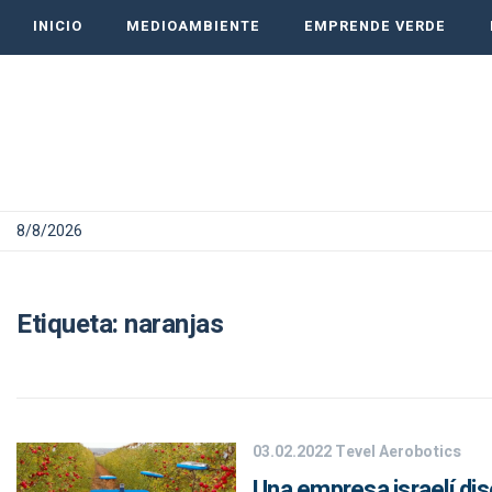
INICIO
MEDIOAMBIENTE
EMPRENDE VERDE
8/8/2026
Etiqueta:
naranjas
03.02.2022
Tevel Aerobotics
Una empresa israelí di