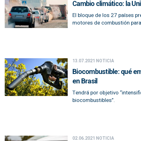
Cambio climático: la Un
El bloque de los 27 países pr
motores de combustión para
13.07.2021
NOTICIA
Biocombustible: qué e
en Brasil
Tendrá por objetivo “intensif
biocombustibles”.
02.06.2021
NOTICIA