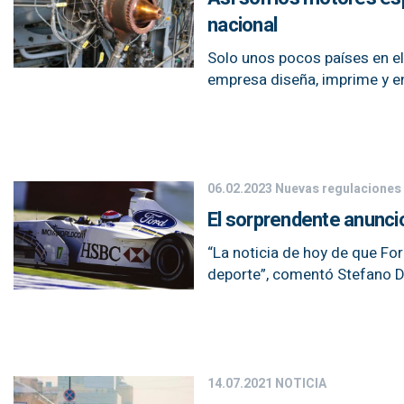
nacional
Solo unos pocos países en el
empresa diseña, imprime y e
06.02.2023
Nuevas regulaciones
El sorprendente anunci
“La noticia de hoy de que For
deporte”, comentó Stefano D
14.07.2021
NOTICIA