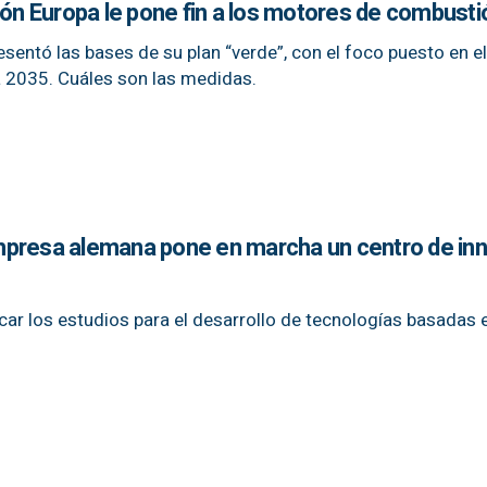
ión Europa le pone fin a los motores de combusti
esentó las bases de su plan “verde”, con el foco puesto en el 
 2035. Cuáles son las medidas.
mpresa alemana pone en marcha un centro de in
icar los estudios para el desarrollo de tecnologías basadas 