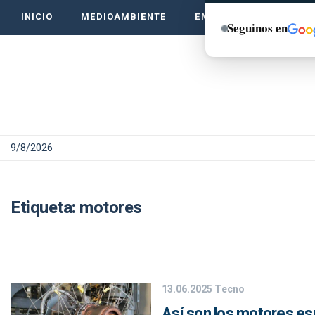
INICIO
MEDIOAMBIENTE
EMPRENDE VERDE
Seguinos en
9/8/2026
Etiqueta:
motores
13.06.2025
Tecno
Así son los motores esp