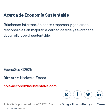
Acerca de Economía Sustentable
Brindamos información sobre empresas y gobiernos
responsables en mejorar la calidad de vida y favorecer el
desarrollo social sustentable.
EconoSus ©2026
Director:
Norberto Zocco
hola@economiasustentable.com
This site is protected by reCAPTCHA and the
Google Privacy Policy
and
Terms
of Service
apply.